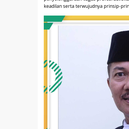
keadilan serta terwujudnya prinsip-p