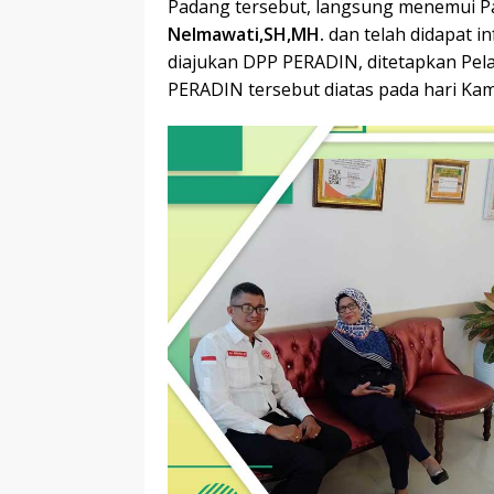
Padang tersebut, langsung menemui P
Nelmawati,SH,MH.
dan telah didapat i
diajukan DPP PERADIN, ditetapkan Pe
PERADIN tersebut diatas pada hari Kam