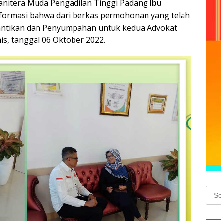
anitera Muda Pengadilan Tinggi Padang
Ibu
nformasi bahwa dari berkas permohonan yang telah
lantikan dan Penyumpahan untuk kedua Advokat
is, tanggal 06 Oktober 2022.
Sear
for: