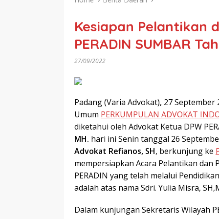
Kesiapan Pelantikan
PERADIN SUMBAR Tah
27/09/2022
Padang (Varia Advokat), 27 September 
Umum
PERKUMPULAN ADVOKAT INDON
diketahui oleh Advokat Ketua DPW PE
MH.
hari ini Senin tanggal 26 Septem
Advokat Refianos, SH
, berkunjung ke
mempersiapkan Acara Pelantikan dan P
PERADIN yang telah melalui Pendidikan
adalah atas nama Sdri. Yulia Misra, SH,
Dalam kunjungan Sekretaris Wilayah P