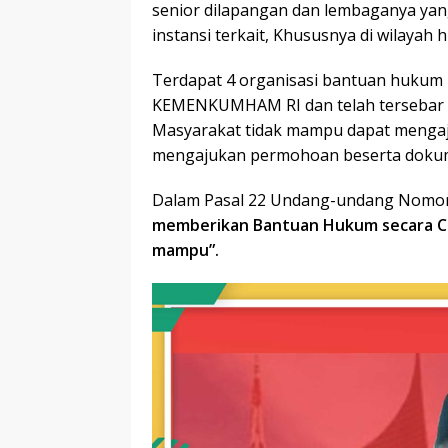
senior dilapangan dan lembaganya ya
instansi terkait, Khususnya di wilayah
Terdapat 4 organisasi bantuan hukum
KEMENKUMHAM RI dan telah tersebar d
Masyarakat tidak mampu dapat meng
mengajukan permohoan beserta doku
Dalam Pasal 22 Undang-undang Nomor 
memberikan Bantuan Hukum secara Cu
mampu”.