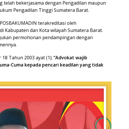
ng telah bekerjasama dengan Pengadilan maupun
 hukum Pengadilan Tinggi Sumatera Barat.
 POSBAKUMADIN terakreditasi oleh
i Kabupaten dan Kota wilayah Sumatera Barat.
ajukan permohonan pendampingan dengan
mennya.
18 Tahun 2003 ayat (1);
“Advokat wajib
ma-Cuma kepada pencari keadilan yang tidak