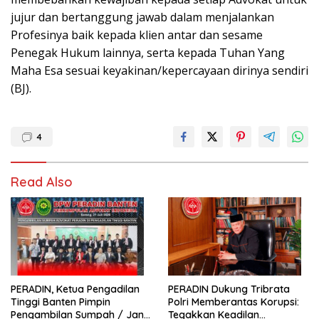
jujur dan bertanggung jawab dalam menjalankan
Profesinya baik kepada klien antar dan sesame
Penegak Hukum lainnya, serta kepada Tuhan Yang
Maha Esa sesuai keyakinan/kepercayaan dirinya sendiri
(BJ).
4
Read Also
PERADIN, Ketua Pengadilan
PERADIN Dukung Tribrata
Tinggi Banten Pimpin
Polri Memberantas Korupsi:
Pengambilan Sumpah / Janji
Tegakkan Keadilan