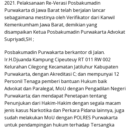
2021. Pelaksanaan Re-Verasi Posbakumadin
Purwakarta di Jawa Barat telah berjalan lancar
sebagaimana mestinya oleh Verifikator dari Kanwil
Kemenkumham Jawa Barat, demikian yang
disampaikan Ketua Posbakumadin Purwakarta Advokat
Supriyadi,SH ;
Posbakumadin Purwakarta berkantor di Jalan.
Ir.H.Djuanda Kampung Cipeuteuy RT 011 RW 002
Kelurahan Cilegong Kecamatan Jatiluhur Kabupaten
Purwakarta, dengan Akreditasi C; dan mempunyai 12
Personil Tenaga pemberi bantuan Hukum baik
Advokat dan Paralegal, MoU dengan Pengadilan Negeri
Purwakarta; dan mendapat Penetapan tentang
Penunjukan dari Hakim-Hakim dengan segala macam
jenis kasus Narkotika dan Perkara Pidana lainnya, juga
sudah melakukan MoU dengan POLRES Purwakarta
untuk pendampingan hukum terhadap Tersangka