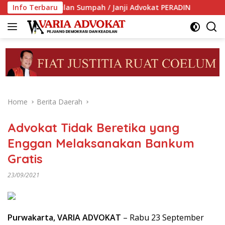
Skip
gambilan Sumpah / Janji Advokat PERADIN
Info Terbaru
PERADIN Duku
to
content
Home
Berita Daerah
Advokat Tidak Beretika yang
Enggan Melaksanakan Bankum
Gratis
23/09/2021
Purwakarta, VARIA ADVOKAT
– Rabu 23 September