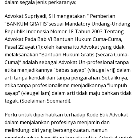
dalam segala jenis perkaranya;
Advokat Supriyadi, SH mengatakan “ Pemberian
“BANKUM GRATIS”sesuai Mandatory Undang-Undang
Republik Indonesia Nomor 18 Tahun 2003 Tentang
Advokat Pada Bab Vi Bantuan Hukum Cuma-Cuma,
Pasal 22 ayat (1); oleh karena itu Advokat yang tidak
melaksanakan “Bantuan Hukum Gratis (Secara Cuma-
Cuma)” adalah sebagai Advokat Un-profesional tanpa
etika menjadikannya “bebas sayap” (vleugel vrij) dalam
arti tanpa kendali dan tanpa pengarahan. Sebaliknya,
etika tanpa profesionalisme menjadikannya “lumpuh
sayap” (vleugel lam) dalam arti tidak maju bahkan tidak
tegak. (Soelaiman Soemardi).
Perlu untuk diperhatikan terhadap Kode Etik Advokat
dalam menjalankan profesinya menjamin dan
melindungi diri yang bersangkuatan, namun
membebankan kewajiban kepada setiap Advokat untuk