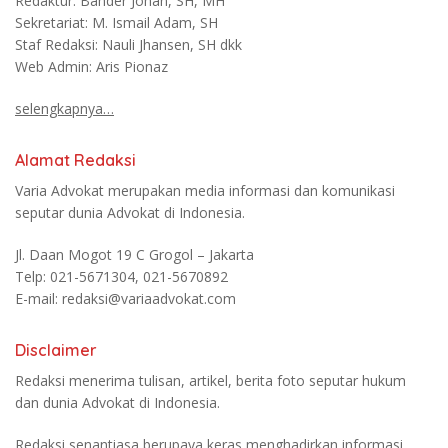
Redaktur: Bahder Johan, SH, MH
Sekretariat: M. Ismail Adam, SH
Staf Redaksi: Nauli Jhansen, SH dkk
Web Admin: Aris Pionaz
selengkapnya…
Alamat Redaksi
Varia Advokat merupakan media informasi dan komunikasi
seputar dunia Advokat di Indonesia.
Jl. Daan Mogot 19 C Grogol – Jakarta
Telp: 021-5671304, 021-5670892
E-mail: redaksi@variaadvokat.com
Disclaimer
Redaksi menerima tulisan, artikel, berita foto seputar hukum
dan dunia Advokat di Indonesia.
Redaksi senantiasa berupaya keras menghadirkan informasi