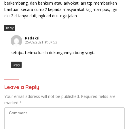
berkembang, dan bankum atau advokat lain ttp memberikan
bantuan secara cuma2 kepada masyarakat krg mampus, jgn
dkit2 d tanya duit, ngk ad duit ngk jalan
Reply
Redaksi
25/09/2021 at 07:53
setuju.. terima kasih dukungannya bung yogi..
Reply
Leave a Reply
Your email address will not be published.
Required fields are
marked
*