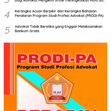
bagi Advokat Mengikuti untuk meningkatkan Mutu dan
Kemampuan Menjadi Advokat Profesional
4
Kerangka Acuan Berpikir dan Kerangka Bahasan
Penalaran Program Studi Profesi Advokat (PRODI-PA)
5
Advokat Tidak Beretika yang Enggan Melaksanakan
Bankum Gratis