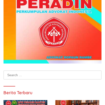
Search
for:
Berita Terbaru