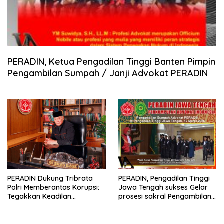
PERADIN, Ketua Pengadilan Tinggi Banten Pimpin
Pengambilan Sumpah / Janji Advokat PERADIN
PERADIN Dukung Tribrata
PERADIN, Pengadilan Tinggi
Polri Memberantas Korupsi:
Jawa Tengah sukses Gelar
Tegakkan Keadilan
prosesi sakral Pengambilan
Berdasarkan Prinsip Fiat
Sumpah Advokat
Justitia Ruat Caelum