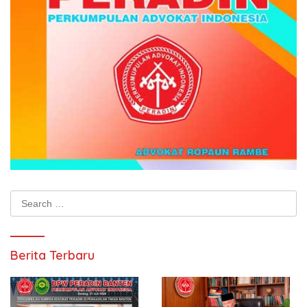
Search
for:
Berita Terbaru