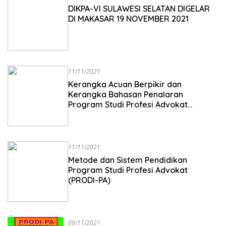
Universitas
DIKPA-VI SULAWESI SELATAN DIGELAR
DI MAKASAR 19 NOVEMBER 2021
11/11/2021
Kerangka Acuan Berpikir dan
Kerangka Bahasan Penalaran
Program Studi Profesi Advokat
(PRODI-PA)
11/11/2021
Metode dan Sistem Pendidikan
Program Studi Profesi Advokat
(PRODI-PA)
09/11/2021