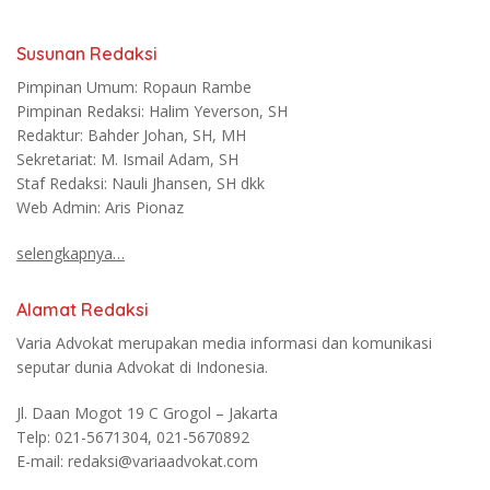
Susunan Redaksi
Pimpinan Umum: Ropaun Rambe
Pimpinan Redaksi: Halim Yeverson, SH
Redaktur: Bahder Johan, SH, MH
Sekretariat: M. Ismail Adam, SH
Staf Redaksi: Nauli Jhansen, SH dkk
Web Admin: Aris Pionaz
selengkapnya…
Alamat Redaksi
Varia Advokat merupakan media informasi dan komunikasi
seputar dunia Advokat di Indonesia.
Jl. Daan Mogot 19 C Grogol – Jakarta
Telp: 021-5671304, 021-5670892
E-mail: redaksi@variaadvokat.com