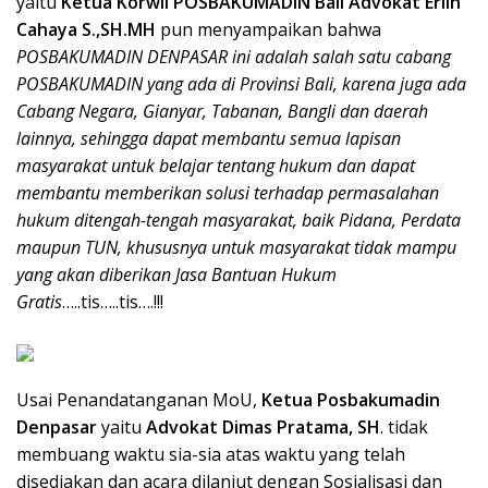
yaitu
Ketua Korwil POSBAKUMADIN Bali Advokat Erlin
Cahaya S.,SH.MH
pun menyampaikan bahwa
POSBAKUMADIN DENPASAR ini adalah salah satu cabang
POSBAKUMADIN yang ada di Provinsi Bali, karena juga ada
Cabang Negara, Gianyar, Tabanan, Bangli dan daerah
lainnya, sehingga dapat membantu semua lapisan
masyarakat untuk belajar tentang hukum dan dapat
membantu memberikan solusi terhadap permasalahan
hukum ditengah-tengah masyarakat, baik Pidana, Perdata
maupun TUN, khususnya untuk masyarakat tidak mampu
yang akan diberikan Jasa Bantuan Hukum
Gratis
…..tis…..tis….!!!
Usai Penandatanganan MoU,
Ketua Posbakumadin
Denpasar
yaitu
Advokat Dimas Pratama, SH
. tidak
membuang waktu sia-sia atas waktu yang telah
disediakan dan acara dilanjut dengan Sosialisasi dan