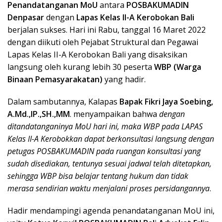
Penandatanganan MoU
antara
POSBAKUMADIN
Denpasar
dengan
Lapas Kelas II-A Kerobokan Bali
berjalan sukses. Hari ini Rabu, tanggal 16 Maret 2022
dengan diikuti oleh Pejabat Struktural dan Pegawai
Lapas Kelas II-A Kerobokan Bali yang disaksikan
langsung oleh kurang lebih 30 peserta
WBP (Warga
Binaan Pemasyarakatan)
yang hadir.
Dalam sambutannya, Kalapas
Bapak Fikri Jaya Soebing,
A.Md.,IP.,SH.,MM
. menyampaikan bahwa
dengan
ditandatanganinya MoU hari ini, maka WBP pada LAPAS
Kelas II-A Kerobokkan dapat berkonsultasi langsung dengan
petugas POSBAKUMADIN pada ruangan konsultasi yang
sudah disediakan, tentunya sesuai jadwal telah ditetapkan,
sehingga WBP bisa belajar tentang hukum dan tidak
merasa sendirian waktu menjalani proses persidangannya
.
Hadir mendampingi agenda penandatanganan MoU ini,