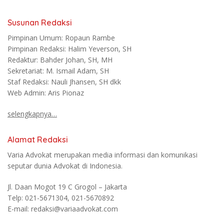
Susunan Redaksi
Pimpinan Umum: Ropaun Rambe
Pimpinan Redaksi: Halim Yeverson, SH
Redaktur: Bahder Johan, SH, MH
Sekretariat: M. Ismail Adam, SH
Staf Redaksi: Nauli Jhansen, SH dkk
Web Admin: Aris Pionaz
selengkapnya…
Alamat Redaksi
Varia Advokat merupakan media informasi dan komunikasi
seputar dunia Advokat di Indonesia.
Jl. Daan Mogot 19 C Grogol – Jakarta
Telp: 021-5671304, 021-5670892
E-mail: redaksi@variaadvokat.com