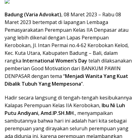
Badung (Varia Advokat)
, 08 Maret 2023 – Rabu 08
Maret 2023 bertempat di lapangan Lembaga
Pemasyarakatan Perempuan Kelas IIA Denpasar atau
yang lebih dikenal dengan Lapas Perempuan
Kerobokan, Jl. Intan Permai no.4-62 Kerobokan Kelod,
Kec. Kuta Utara, Kabupaten Badung – Bali, dalam
rangka
International Women’s Day
telah dilaksanakan
pemberian Good Motivation dari BANKUM PAWIN
DENPASAR dengan tema “
Menjadi Wanita Yang Kuat
Dibalik Tubuh Yang Mempesona
”.
Hadir secara langsung di tengah-tengah kesibukannya
Kalapas Perempuan Kelas IIA Kerobokan,
Ibu Ni Luh
Putu Andiyani, Amd.IP.SH.MH
., menyampaikan
sambutannya bahwa hari ini adalah hari kita sebagai
perempuan yang dirayakan seluruh perempuan yang
ada didunia ini, karena perempuan melambangkan