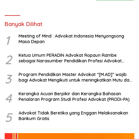
Banyak Dilihat
1
Meeting of Mind : Advokat Indonesia Menyongsong
Masa Depan
2
Ketua Umum PERADIN Advokat Ropaun Rambe
sebagai Narasumber Pendidikan Profesi Advokat
tentang Bagaimana Membangun Model Kerjasama
dengan Universitas
3
Program Pendidikan Master Advokat “[M.AD]” wajib
bagi Advokat Mengikuti untuk meningkatkan Mutu dan
Kemampuan Menjadi Advokat Profesional
4
Kerangka Acuan Berpikir dan Kerangka Bahasan
Penalaran Program Studi Profesi Advokat (PRODI-PA)
5
Advokat Tidak Beretika yang Enggan Melaksanakan
Bankum Gratis