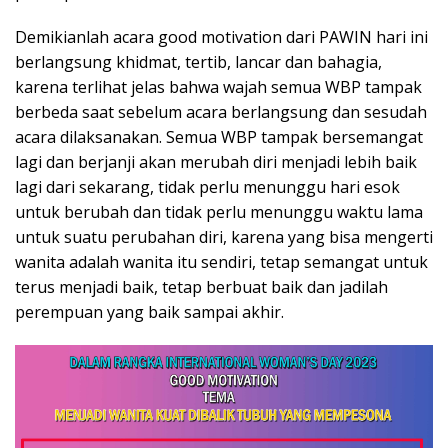
Demikianlah acara good motivation dari PAWIN hari ini
berlangsung khidmat, tertib, lancar dan bahagia,
karena terlihat jelas bahwa wajah semua WBP tampak
berbeda saat sebelum acara berlangsung dan sesudah
acara dilaksanakan. Semua WBP tampak bersemangat
lagi dan berjanji akan merubah diri menjadi lebih baik
lagi dari sekarang, tidak perlu menunggu hari esok
untuk berubah dan tidak perlu menunggu waktu lama
untuk suatu perubahan diri, karena yang bisa mengerti
wanita adalah wanita itu sendiri, tetap semangat untuk
terus menjadi baik, tetap berbuat baik dan jadilah
perempuan yang baik sampai akhir.