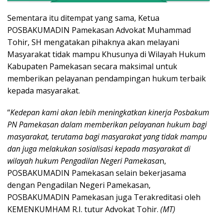
Sementara itu ditempat yang sama, Ketua
POSBAKUMADIN Pamekasan Advokat Muhammad
Tohir, SH mengatakan pihaknya akan melayani
Masyarakat tidak mampu Khusunya di Wilayah Hukum
Kabupaten Pamekasan secara maksimal untuk
memberikan pelayanan pendampingan hukum terbaik
kepada masyarakat.
“
Kedepan kami akan lebih meningkatkan kinerja Posbakum
PN Pamekasan dalam memberikan pelayanan hukum bagi
masyarakat, terutama bagi masyarakat yang tidak mampu
dan juga melakukan sosialisasi kepada masyarakat di
wilayah hukum Pengadilan Negeri Pamekasa
n,
POSBAKUMADIN Pamekasan selain bekerjasama
dengan Pengadilan Negeri Pamekasan,
POSBAKUMADIN Pamekasan juga Terakreditasi oleh
KEMENKUMHAM R.I.
tutur Advokat Tohir.
(MT)