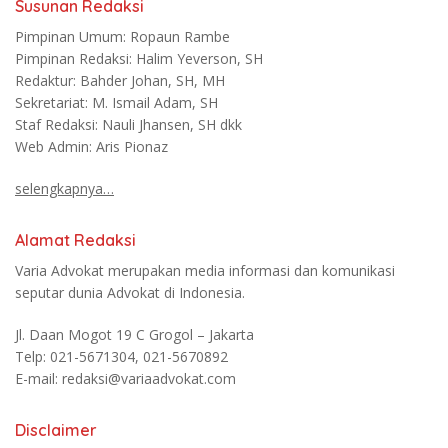
Susunan Redaksi
Pimpinan Umum: Ropaun Rambe
Pimpinan Redaksi: Halim Yeverson, SH
Redaktur: Bahder Johan, SH, MH
Sekretariat: M. Ismail Adam, SH
Staf Redaksi: Nauli Jhansen, SH dkk
Web Admin: Aris Pionaz
selengkapnya…
Alamat Redaksi
Varia Advokat merupakan media informasi dan komunikasi
seputar dunia Advokat di Indonesia.
Jl. Daan Mogot 19 C Grogol – Jakarta
Telp: 021-5671304, 021-5670892
E-mail: redaksi@variaadvokat.com
Disclaimer