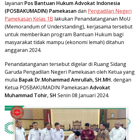
layanan
Pos Bantuan Hukum Advokat Indonesia
(POSBAKUMADIN) Pamekasan
dan
Pengadilan Negeri
Pamekasan Kelas 1B
lakukan Penandatanganan MoU
(Memorandum of Understanding), kerjasama tersebut
untuk memberikan program Bantuan Hukum bagi
masyarakat tidak mampu (ekonomi lemah) ditahun
anggaran 2024.
Penandatanganan tersebut digelar di Ruang Sidang
Garuda Pengadilan Negeri Pamekasan oleh Ketua yang
mulia
Bapak Dr.Mohammad Amrullah, SH.MH.
dengan
Ketua POSBAKUMADIN Pamekasan
Advokat
Muhammad Tohir, SH
Senin 08 Januari 2024.