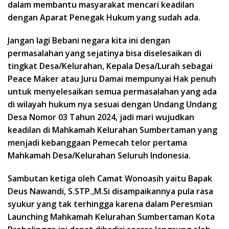
dalam membantu masyarakat mencari keadilan
dengan Aparat Penegak Hukum yang sudah ada.
Jangan lagi Bebani negara kita ini dengan
permasalahan yang sejatinya bisa diselesaikan di
tingkat Desa/Kelurahan, Kepala Desa/Lurah sebagai
Peace Maker atau Juru Damai mempunyai Hak penuh
untuk menyelesaikan semua permasalahan yang ada
di wilayah hukum nya sesuai dengan Undang Undang
Desa Nomor 03 Tahun 2024, jadi mari wujudkan
keadilan di Mahkamah Kelurahan Sumbertaman yang
menjadi kebanggaan Pemecah telor pertama
Mahkamah Desa/Kelurahan Seluruh Indonesia.
Sambutan ketiga oleh Camat Wonoasih yaitu Bapak
Deus Nawandi, S.STP.,M.Si disampaikannya pula rasa
syukur yang tak terhingga karena dalam Peresmian
Launching Mahkamah Kelurahan Sumbertaman Kota