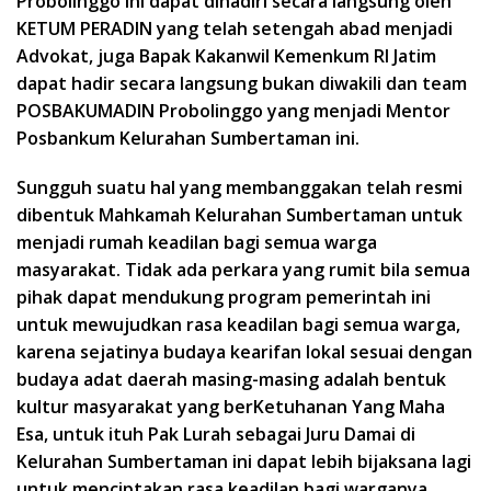
Probolinggo ini dapat dihadiri secara langsung oleh
KETUM PERADIN yang telah setengah abad menjadi
Advokat, juga Bapak Kakanwil Kemenkum RI Jatim
dapat hadir secara langsung bukan diwakili dan team
POSBAKUMADIN Probolinggo yang menjadi Mentor
Posbankum Kelurahan Sumbertaman ini.
Sungguh suatu hal yang membanggakan telah resmi
dibentuk Mahkamah Kelurahan Sumbertaman untuk
menjadi rumah keadilan bagi semua warga
masyarakat. Tidak ada perkara yang rumit bila semua
pihak dapat mendukung program pemerintah ini
untuk mewujudkan rasa keadilan bagi semua warga,
karena sejatinya budaya kearifan lokal sesuai dengan
budaya adat daerah masing-masing adalah bentuk
kultur masyarakat yang berKetuhanan Yang Maha
Esa, untuk ituh Pak Lurah sebagai Juru Damai di
Kelurahan Sumbertaman ini dapat lebih bijaksana lagi
untuk menciptakan rasa keadilan bagi warganya.