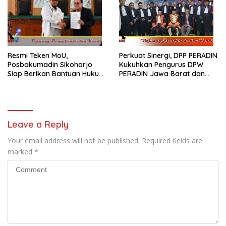
Resmi Teken MoU,
Perkuat Sinergi, DPP PERADIN
Posbakumadin Sikoharjo
Kukuhkan Pengurus DPW
Siap Berikan Bantuan Hukum
PERADIN Jawa Barat dan
di PN Sukoharjo
DPC PERADIN se-Jawa Barat
Leave a Reply
Your email address will not be published.
Required fields are
marked
*