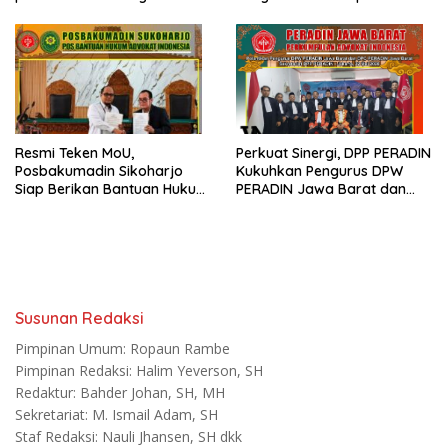
Sumpah Advokat
Janji Advokat PERADIN
Resmi Teken MoU,
Perkuat Sinergi, DPP PERADIN
Posbakumadin Sikoharjo
Kukuhkan Pengurus DPW
Siap Berikan Bantuan Hukum
PERADIN Jawa Barat dan
di PN Sukoharjo
DPC PERADIN se-Jawa Barat
Susunan Redaksi
Pimpinan Umum: Ropaun Rambe
Pimpinan Redaksi: Halim Yeverson, SH
Redaktur: Bahder Johan, SH, MH
Sekretariat: M. Ismail Adam, SH
Staf Redaksi: Nauli Jhansen, SH dkk