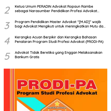
2
Ketua Umum PERADIN Advokat Ropaun Rambe
sebagai Narasumber Pendidikan Profesi Advokat
tentang Bagaimana Membangun Model Kerjasama
dengan Universitas
3
Program Pendidikan Master Advokat “[M.AD]” wajib
bagi Advokat Mengikuti untuk meningkatkan Mutu dan
Kemampuan Menjadi Advokat Profesional
4
Kerangka Acuan Berpikir dan Kerangka Bahasan
Penalaran Program Studi Profesi Advokat (PRODI-PA)
5
Advokat Tidak Beretika yang Enggan Melaksanakan
Bankum Gratis