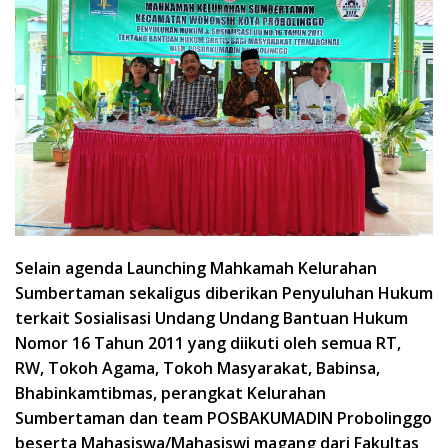
Selain agenda Launching Mahkamah Kelurahan
Sumbertaman sekaligus diberikan Penyuluhan Hukum
terkait Sosialisasi Undang Undang Bantuan Hukum
Nomor 16 Tahun 2011 yang diikuti oleh semua RT,
RW, Tokoh Agama, Tokoh Masyarakat, Babinsa,
Bhabinkamtibmas, perangkat Kelurahan
Sumbertaman dan team POSBAKUMADIN Probolinggo
beserta Mahasiswa/Mahasiswi magang dari Fakultas