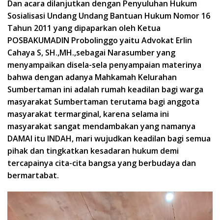
Dan acara dilanjutkan dengan Penyuluhan Hukum
Sosialisasi Undang Undang Bantuan Hukum Nomor 16
Tahun 2011 yang dipaparkan oleh Ketua
POSBAKUMADIN Probolinggo yaitu Advokat Erlin
Cahaya S, SH.,MH.,sebagai Narasumber yang
menyampaikan disela-sela penyampaian materinya
bahwa dengan adanya Mahkamah Kelurahan
Sumbertaman ini adalah rumah keadilan bagi warga
masyarakat Sumbertaman terutama bagi anggota
masyarakat termarginal, karena selama ini
masyarakat sangat mendambakan yang namanya
DAMAI itu INDAH, mari wujudkan keadilan bagi semua
pihak dan tingkatkan kesadaran hukum demi
tercapainya cita-cita bangsa yang berbudaya dan
bermartabat.