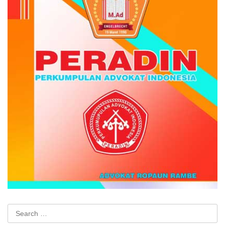
Search
for: