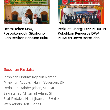
Resmi Teken MoU,
Perkuat Sinergi, DPP PERADIN
Posbakumadin Sikoharjo
Kukuhkan Pengurus DPW
Siap Berikan Bantuan Hukum
PERADIN Jawa Barat dan
di PN Sukoharjo
DPC PERADIN se-Jawa Barat
Susunan Redaksi
Pimpinan Umum: Ropaun Rambe
Pimpinan Redaksi: Halim Yeverson, SH
Redaktur: Bahder Johan, SH, MH
Sekretariat: M. Ismail Adam, SH
Staf Redaksi: Nauli Jhansen, SH dkk
Web Admin: Aris Pionaz