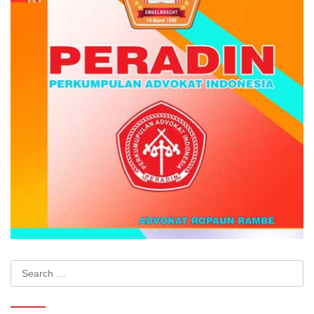
Search
for: