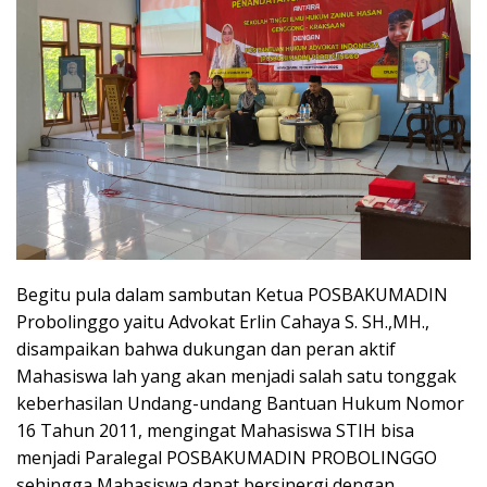
Begitu pula dalam sambutan Ketua POSBAKUMADIN
Probolinggo yaitu Advokat Erlin Cahaya S. SH.,MH.,
disampaikan bahwa dukungan dan peran aktif
Mahasiswa lah yang akan menjadi salah satu tonggak
keberhasilan Undang-undang Bantuan Hukum Nomor
16 Tahun 2011, mengingat Mahasiswa STIH bisa
menjadi Paralegal POSBAKUMADIN PROBOLINGGO
sehingga Mahasiswa dapat bersinergi dengan