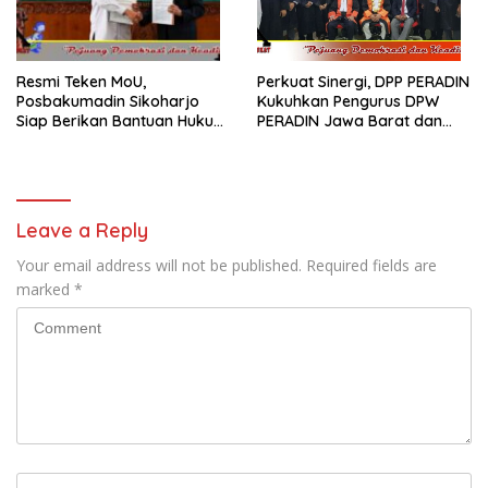
Resmi Teken MoU,
Perkuat Sinergi, DPP PERADIN
Posbakumadin Sikoharjo
Kukuhkan Pengurus DPW
Siap Berikan Bantuan Hukum
PERADIN Jawa Barat dan
di PN Sukoharjo
DPC PERADIN se-Jawa Barat
Leave a Reply
Your email address will not be published.
Required fields are
marked
*