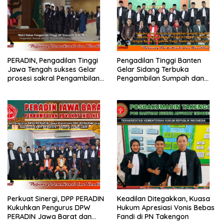
PERADIN, Pengadilan Tinggi
Pengadilan Tinggi Banten
Jawa Tengah sukses Gelar
Gelar Sidang Terbuka
prosesi sakral Pengambilan
Pengambilan Sumpah dan
Sumpah Advokat
Janji Advokat PERADIN
Perkuat Sinergi, DPP PERADIN
Keadilan Ditegakkan, Kuasa
Kukuhkan Pengurus DPW
Hukum Apresiasi Vonis Bebas
PERADIN Jawa Barat dan
Fandi di PN Takengon