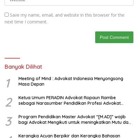
Save my name, email, and website in this browser for the
next time I comment.
Banyak Dilihat
1
Meeting of Mind : Advokat Indonesia Menyongsong
Masa Depan
2
Ketua Umum PERADIN Advokat Ropaun Rambe
sebagai Narasumber Pendidikan Profesi Advokat
tentang Bagaimana Membangun Model Kerjasama
dengan Universitas
3
Program Pendidikan Master Advokat “[M.AD]” wajib
bagi Advokat Mengikuti untuk meningkatkan Mutu dan
Kemampuan Menjadi Advokat Profesional
Kerangka Acuan Berpikir dan Kerangka Bahasan