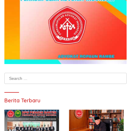
Search
for:
Berita Terbaru