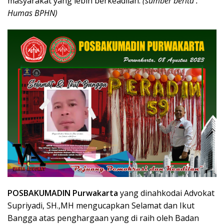
masyarakat yang lebih berkeadilan.
(sumber berita :
Humas BPHN)
POSBAKUMADIN Purwakarta
yang dinahkodai Advokat
Supriyadi, SH.,MH mengucapkan Selamat dan Ikut
Bangga atas penghargaan yang di raih oleh Badan