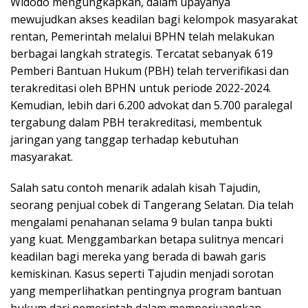
Widodo mengungkapkan, dalam upayanya
mewujudkan akses keadilan bagi kelompok masyarakat
rentan, Pemerintah melalui BPHN telah melakukan
berbagai langkah strategis. Tercatat sebanyak 619
Pemberi Bantuan Hukum (PBH) telah terverifikasi dan
terakreditasi oleh BPHN untuk periode 2022-2024.
Kemudian, lebih dari 6.200 advokat dan 5.700 paralegal
tergabung dalam PBH terakreditasi, membentuk
jaringan yang tanggap terhadap kebutuhan
masyarakat.
Salah satu contoh menarik adalah kisah Tajudin,
seorang penjual cobek di Tangerang Selatan. Dia telah
mengalami penahanan selama 9 bulan tanpa bukti
yang kuat. Menggambarkan betapa sulitnya mencari
keadilan bagi mereka yang berada di bawah garis
kemiskinan. Kasus seperti Tajudin menjadi sorotan
yang memperlihatkan pentingnya program bantuan
hukum dari pemerintah dalam memperjuangkan