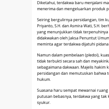
Diketahui, terdakwa baru menjalani ma
menerima dan mengeluarkan produk pe
Seiring bergulirnya persidangan, tim k
Priyanto, S.H. dan Asmira Wati, S.H. b
yang menunjukkan tidak terpenuhinya
didakwakan oleh Jaksa Penuntut Umum 
meminta agar terdakwa dijatuhi pidana
Namun dalam pembelaan (pledoi), kua
tidak terbukti secara sah dan meyaki
sebagaimana dakwaan. Majelis hakim 
persidangan dan memutuskan bahwa te
hukum.
Suasana haru sempat mewarnai ruang s
putusan bebasnya, terdakwa yang tak 
syukur.