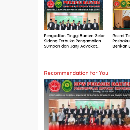
Pengadilan Tinggi Banten Gelar
Resmi Te
Sidang Terbuka Pengambilan
Posbakum
Sumpah dan Janji Advokat
Berikan 
PERADIN
Sukohar
Recommendation for You