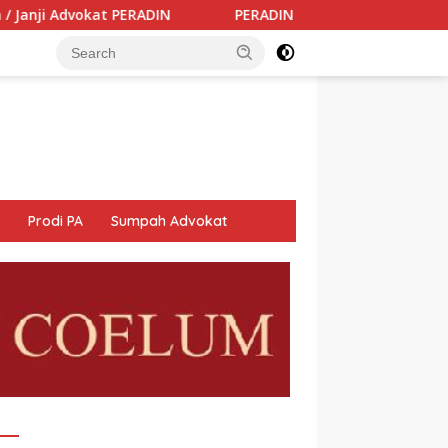
PERADIN Dukung Tribrata Polri Memberantas Korupsi: Teg
Prodi PA
Sumpah Advokat