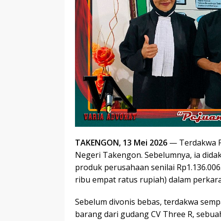
TAKENGON, 13 Mei 2026
— Terdakwa Fa
Negeri Takengon. Sebelumnya, ia did
produk perusahaan senilai Rp1.136.006.
ribu empat ratus rupiah) dalam perkar
Sebelum divonis bebas, terdakwa sem
barang dari gudang CV Three R, sebuah