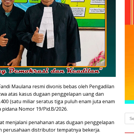
ndi Maulana resmi divonis bebas oleh Pengadilan
akwa atas kasus dugaan penggelapan uang dan
400 (satu miliar seratus tiga puluh enam juta enam
a pidana Nomor 19/Pid.B/2026.
Sear
pat menjalani penahanan atas dugaan penggelapan
for:
 perusahaan distributor tempatnya bekerja.