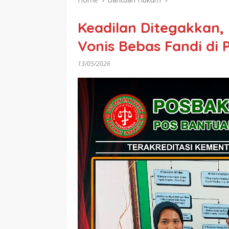
Keadilan Ditegakkan,
Vonis Bebas Fandi di
13/05/2026