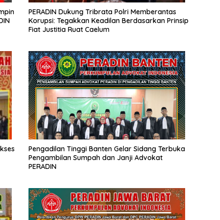
impin
PERADIN Dukung Tribrata Polri Memberantas
DIN
Korupsi: Tegakkan Keadilan Berdasarkan Prinsip
Fiat Justitia Ruat Caelum
ukses
Pengadilan Tinggi Banten Gelar Sidang Terbuka
Pengambilan Sumpah dan Janji Advokat
PERADIN