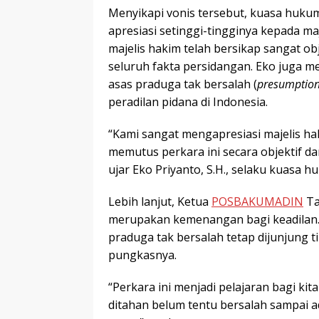
Menyikapi vonis tersebut, kuasa hukum
apresiasi setinggi-tingginya kepada ma
majelis hakim telah bersikap sangat 
seluruh fakta persidangan. Eko juga m
asas praduga tak bersalah (
presumption
peradilan pidana di Indonesia.
“Kami sangat mengapresiasi majelis h
memutus perkara ini secara objektif da
ujar Eko Priyanto, S.H., selaku kuasa 
Lebih lanjut, Ketua
POSBAKUMADIN
Ta
merupakan kemenangan bagi keadilan. 
praduga tak bersalah tetap dijunjung ti
pungkasnya.
“Perkara ini menjadi pelajaran bagi k
ditahan belum tentu bersalah sampai 