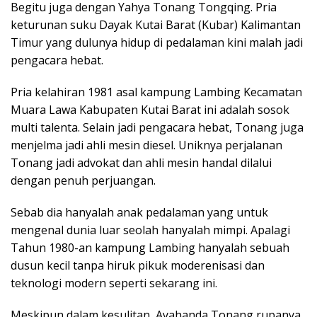
Begitu juga dengan Yahya Tonang Tongqing. Pria
keturunan suku Dayak Kutai Barat (Kubar) Kalimantan
Timur yang dulunya hidup di pedalaman kini malah jadi
pengacara hebat.
Pria kelahiran 1981 asal kampung Lambing Kecamatan
Muara Lawa Kabupaten Kutai Barat ini adalah sosok
multi talenta. Selain jadi pengacara hebat, Tonang juga
menjelma jadi ahli mesin diesel. Uniknya perjalanan
Tonang jadi advokat dan ahli mesin handal dilalui
dengan penuh perjuangan.
Sebab dia hanyalah anak pedalaman yang untuk
mengenal dunia luar seolah hanyalah mimpi. Apalagi
Tahun 1980-an kampung Lambing hanyalah sebuah
dusun kecil tanpa hiruk pikuk moderenisasi dan
teknologi modern seperti sekarang ini.
Meskipun dalam kesulitan, Ayahanda Tonang rupanya