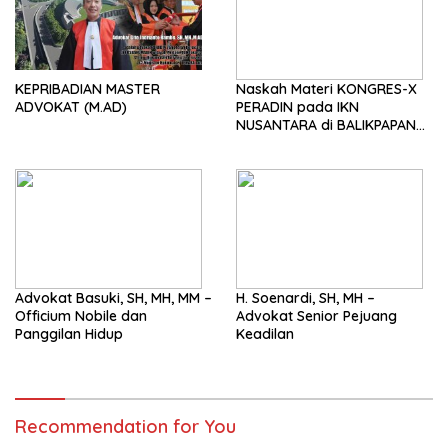
KEPRIBADIAN MASTER
Naskah Materi KONGRES-X
ADVOKAT (M.AD)
PERADIN pada IKN
NUSANTARA di BALIKPAPAN
tgl 29-30 Agustus 2024
Advokat Basuki, SH, MH, MM –
H. Soenardi, SH, MH –
Officium Nobile dan
Advokat Senior Pejuang
Panggilan Hidup
Keadilan
Recommendation for You