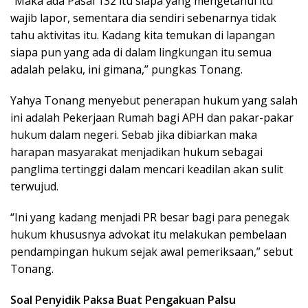
“Maka ada Pasal 132 itu siapa yang mengetahui itu
wajib lapor, sementara dia sendiri sebenarnya tidak
tahu aktivitas itu. Kadang kita temukan di lapangan
siapa pun yang ada di dalam lingkungan itu semua
adalah pelaku, ini gimana,” pungkas Tonang.
Yahya Tonang menyebut penerapan hukum yang salah
ini adalah Pekerjaan Rumah bagi APH dan pakar-pakar
hukum dalam negeri. Sebab jika dibiarkan maka
harapan masyarakat menjadikan hukum sebagai
panglima tertinggi dalam mencari keadilan akan sulit
terwujud.
“Ini yang kadang menjadi PR besar bagi para penegak
hukum khususnya advokat itu melakukan pembelaan
pendampingan hukum sejak awal pemeriksaan,” sebut
Tonang.
Soal Penyidik Paksa Buat Pengakuan Palsu