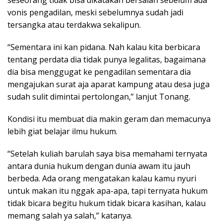
seseorang tidak bisa dikatakan bersalah sebelum ada
vonis pengadilan, meski sebelumnya sudah jadi
tersangka atau terdakwa sekalipun.
“Sementara ini kan pidana. Nah kalau kita berbicara
tentang perdata dia tidak punya legalitas, bagaimana
dia bisa menggugat ke pengadilan sementara dia
mengajukan surat aja aparat kampung atau desa juga
sudah sulit dimintai pertolongan,” lanjut Tonang.
Kondisi itu membuat dia makin geram dan memacunya
lebih giat belajar ilmu hukum.
“Setelah kuliah barulah saya bisa memahami ternyata
antara dunia hukum dengan dunia awam itu jauh
berbeda. Ada orang mengatakan kalau kamu nyuri
untuk makan itu nggak apa-apa, tapi ternyata hukum
tidak bicara begitu hukum tidak bicara kasihan, kalau
memang salah ya salah,” katanya.