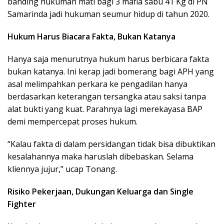
banding hukuman mati bagi 3 mafia sabu 41 Kg di PN
Samarinda jadi hukuman seumur hidup di tahun 2020.
Hukum Harus Biacara Fakta, Bukan Katanya
Hanya saja menurutnya hukum harus berbicara fakta
bukan katanya. Ini kerap jadi bomerang bagi APH yang
asal melimpahkan perkara ke pengadilan hanya
berdasarkan keterangan tersangka atau saksi tanpa
alat bukti yang kuat. Parahnya lagi merekayasa BAP
demi mempercepat proses hukum.
“Kalau fakta di dalam persidangan tidak bisa dibuktikan
kesalahannya maka haruslah dibebaskan. Selama
kliennya jujur,” ucap Tonang.
Risiko Pekerjaan, Dukungan Keluarga dan Single
Fighter