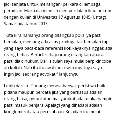
jadi senjata untuk menangani perkara di lembaga
peradilan. Maka dia memilih memperdalam ilmu hukum
dengan kuliah di Univesitas 17 Agustus 1945 (Untag)
Samarinda tahun 2013.
“Kita kira namanya orang ditangkap polisi ya pasti
bersalah, memang ada asas praduga tak bersalah tapi
yang saya baca-baca referensi kok kayaknya nggak ada
orang bebas. Berarti setiap orang ditangkap aparat
pasti dia dihukum. Dari situlah saya mulai berpikir coba
ah kuliah. Nah itu itu awal mula semangatnya saya
ingin jadi seorang advokat,” lanjutnya.
Lebih dari itu Tonang merasa banyak peristiwa baik
pidana maupun perdata jika yang berkasus adalah
orang biasa, petani atau masyarakat adat maka hampir
pasti masuk penjara. Apalagi yang dihadapi adalah
konglomerat atau perusahaan. Kejadian itu mulai