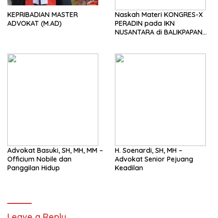
KEPRIBADIAN MASTER
Naskah Materi KONGRES-X
ADVOKAT (M.AD)
PERADIN pada IKN
NUSANTARA di BALIKPAPAN
tgl 29-30 Agustus 2024
Advokat Basuki, SH, MH, MM –
H. Soenardi, SH, MH –
Officium Nobile dan
Advokat Senior Pejuang
Panggilan Hidup
Keadilan
Leave a Reply