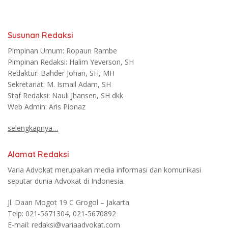
Susunan Redaksi
Pimpinan Umum: Ropaun Rambe
Pimpinan Redaksi: Halim Yeverson, SH
Redaktur: Bahder Johan, SH, MH
Sekretariat: M. Ismail Adam, SH
Staf Redaksi: Nauli Jhansen, SH dkk
Web Admin: Aris Pionaz
selengkapnya…
Alamat Redaksi
Varia Advokat merupakan media informasi dan komunikasi
seputar dunia Advokat di Indonesia.
Jl. Daan Mogot 19 C Grogol – Jakarta
Telp: 021-5671304, 021-5670892
E-mail: redaksi@variaadvokat.com