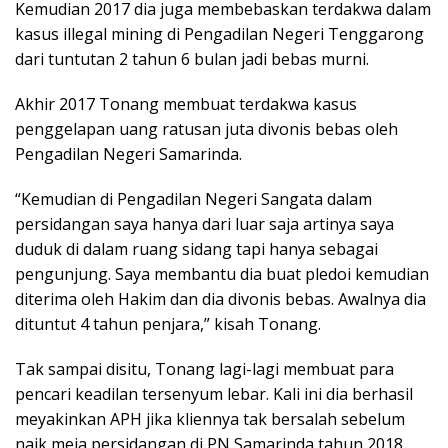
Kemudian 2017 dia juga membebaskan terdakwa dalam
kasus illegal mining di Pengadilan Negeri Tenggarong
dari tuntutan 2 tahun 6 bulan jadi bebas murni.
Akhir 2017 Tonang membuat terdakwa kasus
penggelapan uang ratusan juta divonis bebas oleh
Pengadilan Negeri Samarinda.
“Kemudian di Pengadilan Negeri Sangata dalam
persidangan saya hanya dari luar saja artinya saya
duduk di dalam ruang sidang tapi hanya sebagai
pengunjung. Saya membantu dia buat pledoi kemudian
diterima oleh Hakim dan dia divonis bebas. Awalnya dia
dituntut 4 tahun penjara,” kisah Tonang.
Tak sampai disitu, Tonang lagi-lagi membuat para
pencari keadilan tersenyum lebar. Kali ini dia berhasil
meyakinkan APH jika kliennya tak bersalah sebelum
naik meja persidangan di PN Samarinda tahun 2018.